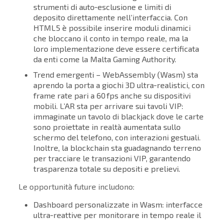
strumenti di auto‑esclusione e limiti di
deposito direttamente nell’interfaccia. Con
HTML5 è possibile inserire moduli dinamici
che bloccano il conto in tempo reale, ma la
loro implementazione deve essere certificata
da enti come la Malta Gaming Authority.
Trend emergenti – WebAssembly (Wasm) sta
aprendo la porta a giochi 3D ultra‑realistici, con
frame rate pari a 60 fps anche su dispositivi
mobili. L’AR sta per arrivare sui tavoli VIP:
immaginate un tavolo di blackjack dove le carte
sono proiettate in realtà aumentata sullo
schermo del telefono, con interazioni gestuali.
Inoltre, la blockchain sta guadagnando terreno
per tracciare le transazioni VIP, garantendo
trasparenza totale su depositi e prelievi.
Le opportunità future includono:
Dashboard personalizzate in Wasm: interfacce
ultra‑reattive per monitorare in tempo reale il