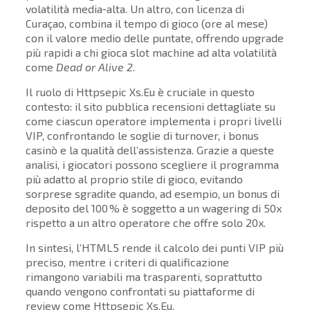
volatilità media‑alta. Un altro, con licenza di
Curaçao, combina il tempo di gioco (ore al mese)
con il valore medio delle puntate, offrendo upgrade
più rapidi a chi gioca slot machine ad alta volatilità
come
Dead or Alive 2
.
Il ruolo di Httpsepic Xs.Eu è cruciale in questo
contesto: il sito pubblica recensioni dettagliate su
come ciascun operatore implementa i propri livelli
VIP, confrontando le soglie di turnover, i bonus
casinò e la qualità dell’assistenza. Grazie a queste
analisi, i giocatori possono scegliere il programma
più adatto al proprio stile di gioco, evitando
sorprese sgradite quando, ad esempio, un bonus di
deposito del 100 % è soggetto a un wagering di 50x
rispetto a un altro operatore che offre solo 20x.
In sintesi, l’HTML5 rende il calcolo dei punti VIP più
preciso, mentre i criteri di qualificazione
rimangono variabili ma trasparenti, soprattutto
quando vengono confrontati su piattaforme di
review come Httpsepic Xs.Eu.