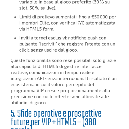
variabile in base al gioco preferito (30 % su
slot, 50 % su live).
Limiti di prelievo aumentati: fino a €50 000 per
i membri Elite, con verifica KYC automatizzata
via HTML5 form.
Inviti a tornei esclusivi: notifiche push con
pulsante “Iscriviti” che registra l’utente con un
click, senza uscire dal gioco.
Queste funzionalità sono rese possibili solo grazie
alla capacità di HTML5 di gestire interfacce
reattive, comunicazioni in tempo reale e
integrazioni API senza interruzioni. Il risultato è un
ecosistema in cui il valore percepito del
programma VIP cresce proporzionalmente alla
precisione con cui le offerte sono allineate alle
abitudini di gioco.
5. Sfide operative e prospettive
future per VIP + HTML5 – (380