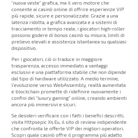
“nuova veste” grafica, ma il vero motore che
consente ai casinò online di offrire esperienze VIP
più rapide, sicure e personalizzate. Grazie a una
latenza ridotta, a grafica avanzata e a sistemi di
tracciamento in tempo reale, i giocatori high‑roller
possono godere di bonus casinò su misura, limiti di
prelievo elevati e assistenza istantanea su qualsiasi
dispositivo.
Per i giocatori, ciò si traduce in maggiore
trasparenza, accesso immediato a vantaggi
esclusivi e una piattaforma stabile che non dipende
dal tipo di hardware utilizzato. A medio termine,
l’evoluzione verso WebAssembly, realtà aumentata
e blockchain promette di ridefinire nuovamente i
confini del “luxury gaming” online, creando ambienti
ancora più immersivi e sicuri.
Se desideri verificare con i fatti i benefici descritti,
visita Httpsepic Xs.Eu, il sito di review indipendente
che confronta le offerte VIP dei migliori operatori.
Scopri quale casinò offre il programma più adatto