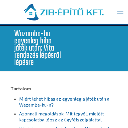
Wazamba-hu
egyenleg hiba
játék után: Vita
rendezés lépésről
lépésre
Tartalom
Miért lehet hibás az egyenleg a játék után a
Wazamba-hu-n?
Azonnali megoldások: Mit tegyél, mielőtt
kapcsolatba lépsz az ügyfélszolgálattal