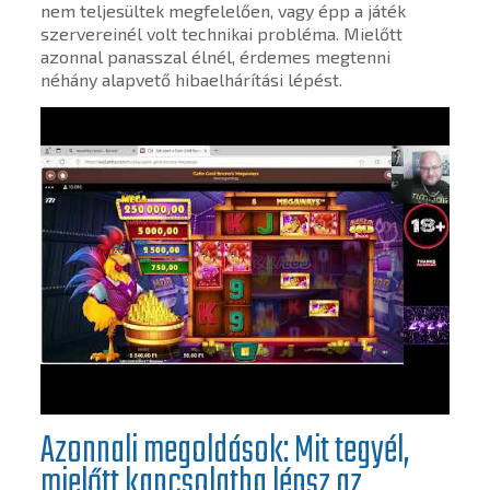
nem teljesültek megfelelően, vagy épp a játék
szervereinél volt technikai probléma. Mielőtt
azonnal panasszal élnél, érdemes megtenni
néhány alapvető hibaelhárítási lépést.
Azonnali megoldások: Mit tegyél,
mielőtt kapcsolatba lépsz az